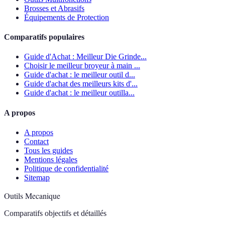
Brosses et Abrasifs
Équipements de Protection
Comparatifs populaires
Guide d'Achat : Meilleur Die Grinde...
Choisir le meilleur broyeur à main ...
Guide d'achat : le meilleur outil d...
Guide d'achat des meilleurs kits d'...
Guide d'achat : le meilleur outilla...
A propos
A propos
Contact
Tous les guides
Mentions légales
Politique de confidentialité
Sitemap
Outils Mecanique
Comparatifs objectifs et détaillés