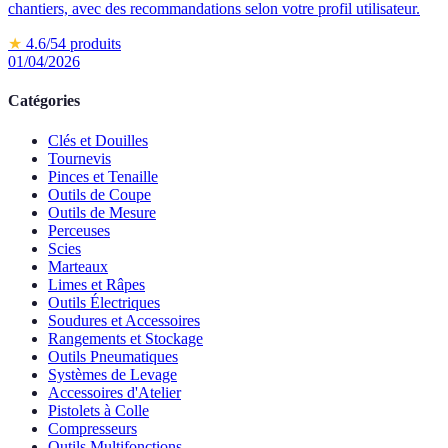
chantiers, avec des recommandations selon votre profil utilisateur.
★
4.6
/5
4
produits
01/04/2026
Catégories
Clés et Douilles
Tournevis
Pinces et Tenaille
Outils de Coupe
Outils de Mesure
Perceuses
Scies
Marteaux
Limes et Râpes
Outils Électriques
Soudures et Accessoires
Rangements et Stockage
Outils Pneumatiques
Systèmes de Levage
Accessoires d'Atelier
Pistolets à Colle
Compresseurs
Outils Multifonctions