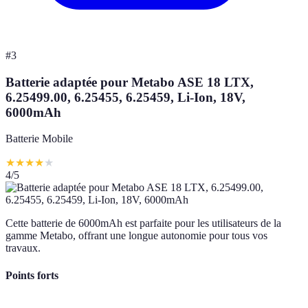
#
3
Batterie adaptée pour Metabo ASE 18 LTX,
6.25499.00, 6.25455, 6.25459, Li-Ion, 18V,
6000mAh
Batterie Mobile
★
★
★
★
★
4
/5
Cette batterie de 6000mAh est parfaite pour les utilisateurs de la
gamme Metabo, offrant une longue autonomie pour tous vos
travaux.
Points forts