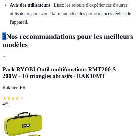
Avis des utilisateurs
: Lisez les retours d'expériences d'autres
utilisateurs pour vous faire une idée des performances réelles de
l'appareil.
3
Nos recommandations pour les meilleurs
modèles
#
1
Pack RYOBI Outil multifonctions RMT200-S -
200W - 10 triangles abrasifs - RAK10MT
Rakuten FR
★
★
★
★
★
4
/5