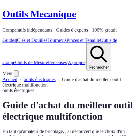
Outils Mecanique
Comparatifs indépendants · Guides d'experts · 100% gratuit
Guides
|
Clés et Douilles
Tournevis
Pinces et Tenaille
Outils de
Coupe
Outils de Mesure
Perceuses
|
A propos
|
Rechercher
Menu
Accueil
outils électriques
Guide d'achat du meilleur outil
électrique multifonction
outils électriques
Guide d'achat du meilleur outil
électrique multifonction
En tant qu'amateur de bricolage, j'ai découvert que le choix d'un