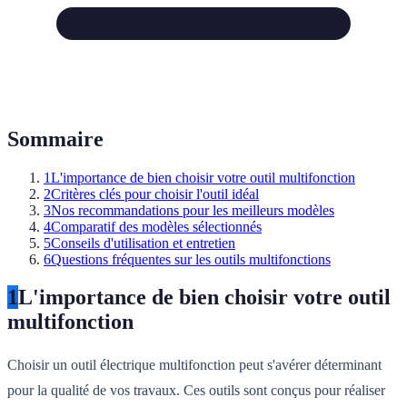
Sommaire
1
L'importance de bien choisir votre outil multifonction
2
Critères clés pour choisir l'outil idéal
3
Nos recommandations pour les meilleurs modèles
4
Comparatif des modèles sélectionnés
5
Conseils d'utilisation et entretien
6
Questions fréquentes sur les outils multifonctions
1
L'importance de bien choisir votre outil
multifonction
Choisir un outil électrique multifonction peut s'avérer déterminant
pour la qualité de vos travaux. Ces outils sont conçus pour réaliser