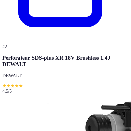
#
2
Perforateur SDS-plus XR 18V Brushless 1.4J
DEWALT
DEWALT
★
★
★
★
★
4.5
/5