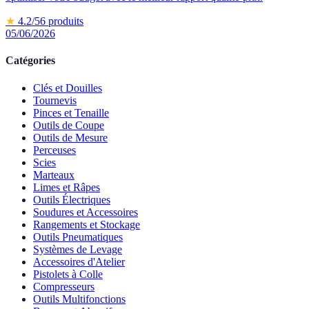
★
4.2
/5
6
produits
05/06/2026
Catégories
Clés et Douilles
Tournevis
Pinces et Tenaille
Outils de Coupe
Outils de Mesure
Perceuses
Scies
Marteaux
Limes et Râpes
Outils Électriques
Soudures et Accessoires
Rangements et Stockage
Outils Pneumatiques
Systèmes de Levage
Accessoires d'Atelier
Pistolets à Colle
Compresseurs
Outils Multifonctions