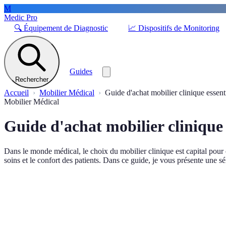
M
Medic Pro
🔍
Équipement de Diagnostic
📈
Dispositifs de Monitoring
Guides
Rechercher
Accueil
Mobilier Médical
Guide d'achat mobilier clinique essent
Mobilier Médical
Guide d'achat mobilier clinique 
Dans le monde médical, le choix du mobilier clinique est capital pour o
soins et le confort des patients. Dans ce guide, je vous présente une 