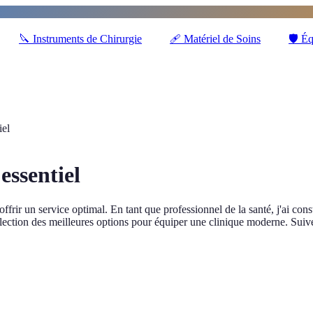
🔪
Instruments de Chirurgie
🩹
Matériel de Soins
🛡️
Éq
iel
essentiel
ffrir un service optimal. En tant que professionnel de la santé, j'ai cons
sélection des meilleures options pour équiper une clinique moderne. Suiv