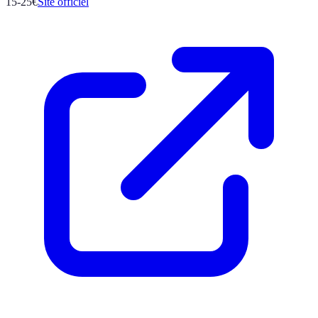
15-25€
Site officiel