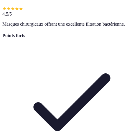
★
★
★
★
★
4.5
/5
Masques chirurgicaux offrant une excellente filtration bactérienne.
Points forts