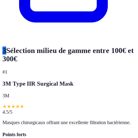
3
Sélection milieu de gamme entre 100€ et
300€
#
1
3M Type IIR Surgical Mask
3M
★
★
★
★
★
4.5
/5
Masques chirurgicaux offrant une excellente filtration bactérienne.
Points forts