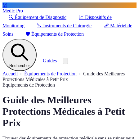
M
Medic Pro
🔍
Équipement de Diagnostic
📈
Dispositifs de
Monitoring
🔪
Instruments de Chirurgie
🩹
Matériel de
Soins
🛡️
Équipements de Protection
Guides
Rechercher
Accueil
Équipements de Protection
Guide des Meilleures
Protections Médicales à Petit Prix
Équipements de Protection
Guide des Meilleures
Protections Médicales à Petit
Prix
Trouver des équipements de protection médicale sans se ruiner peut