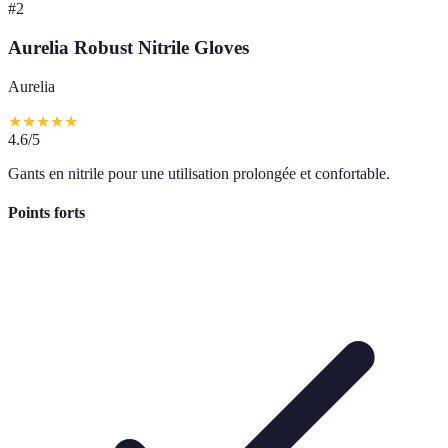
#
2
Aurelia Robust Nitrile Gloves
Aurelia
★
★
★
★
★
4.6
/5
Gants en nitrile pour une utilisation prolongée et confortable.
Points forts