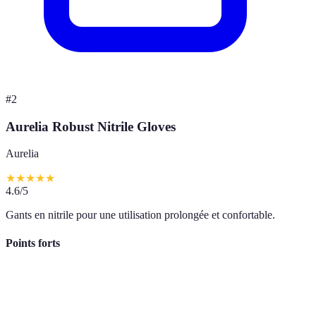
#
2
Aurelia Robust Nitrile Gloves
Aurelia
★
★
★
★
★
4.6
/5
Gants en nitrile pour une utilisation prolongée et confortable.
Points forts