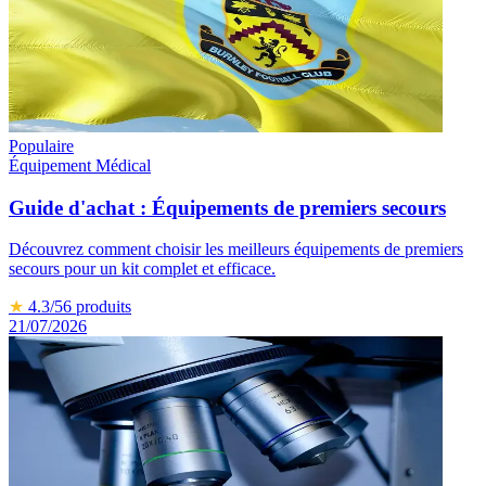
Populaire
Équipement Médical
Guide d'achat : Équipements de premiers secours
Découvrez comment choisir les meilleurs équipements de premiers
secours pour un kit complet et efficace.
★
4.3
/5
6
produits
21/07/2026