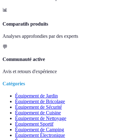
📊
Comparatifs produits
Analyses approfondies par des experts
💬
Communauté active
Avis et retours d'expérience
Catégories
Équipement de Jardin
Équipement de Bricolage
Équipement de Sécurité
Équipement de Cuisine
Équipement de Nettoyage
Équipement Sportif
Équipement de Camping
Équipement Électronique