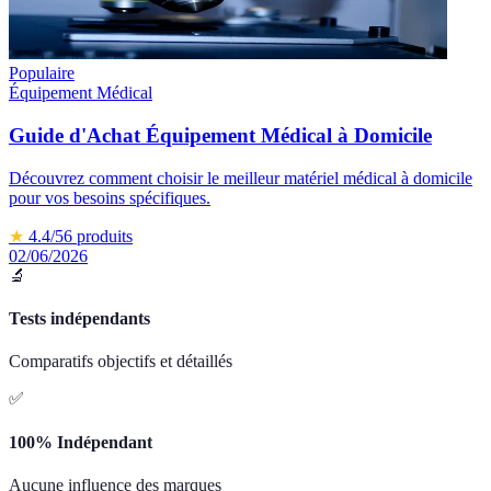
Populaire
Équipement Médical
Guide d'Achat Équipement Médical à Domicile
Découvrez comment choisir le meilleur matériel médical à domicile
pour vos besoins spécifiques.
★
4.4
/5
6
produits
02/06/2026
🔬
Tests indépendants
Comparatifs objectifs et détaillés
✅
100% Indépendant
Aucune influence des marques