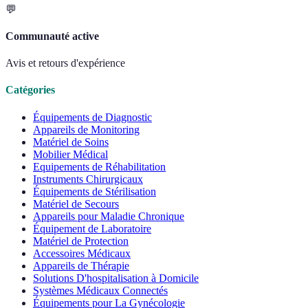
💬
Communauté active
Avis et retours d'expérience
Catégories
Équipements de Diagnostic
Appareils de Monitoring
Matériel de Soins
Mobilier Médical
Equipements de Réhabilitation
Instruments Chirurgicaux
Équipements de Stérilisation
Matériel de Secours
Appareils pour Maladie Chronique
Équipement de Laboratoire
Matériel de Protection
Accessoires Médicaux
Appareils de Thérapie
Solutions D'hospitalisation à Domicile
Systèmes Médicaux Connectés
Équipements pour La Gynécologie