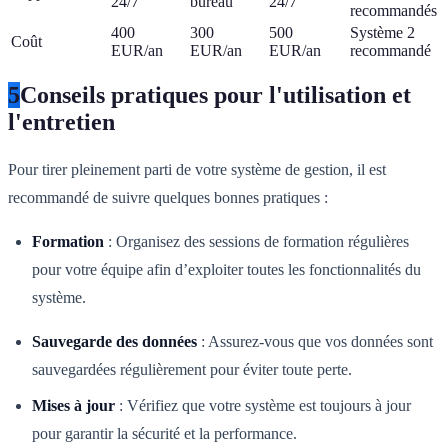
24/7
bureau
24/7
recommandés
400
300
500
Système 2
Coût
EUR/an
EUR/an
EUR/an
recommandé
5
Conseils pratiques pour l'utilisation et
l'entretien
Pour tirer pleinement parti de votre système de gestion, il est
recommandé de suivre quelques bonnes pratiques :
Formation
: Organisez des sessions de formation régulières
pour votre équipe afin d’exploiter toutes les fonctionnalités du
système.
Sauvegarde des données
: Assurez-vous que vos données sont
sauvegardées régulièrement pour éviter toute perte.
Mises à jour
: Vérifiez que votre système est toujours à jour
pour garantir la sécurité et la performance.