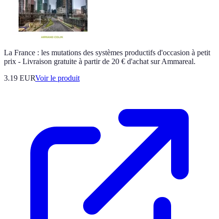
La France : les mutations des systèmes productifs d'occasion à petit
prix - Livraison gratuite à partir de 20 € d'achat sur Ammareal.
3.19 EUR
Voir le produit