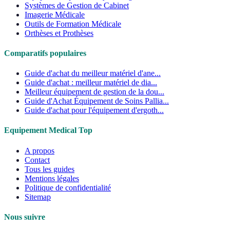
Systèmes de Gestion de Cabinet
Imagerie Médicale
Outils de Formation Médicale
Orthèses et Prothèses
Comparatifs populaires
Guide d'achat du meilleur matériel d'ane...
Guide d'achat : meilleur matériel de dia...
Meilleur équipement de gestion de la dou...
Guide d'Achat Équipement de Soins Pallia...
Guide d'achat pour l'équipement d'ergoth...
Equipement Medical Top
A propos
Contact
Tous les guides
Mentions légales
Politique de confidentialité
Sitemap
Nous suivre