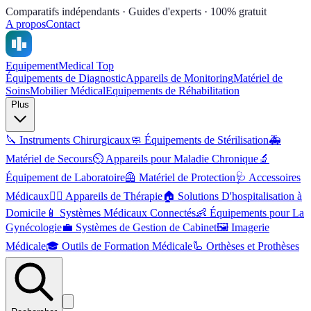
Comparatifs indépendants · Guides d'experts · 100% gratuit
A propos
Contact
Equipement
Medical Top
Équipements de Diagnostic
Appareils de Monitoring
Matériel de
Soins
Mobilier Médical
Equipements de Réhabilitation
Plus
🔪
Instruments Chirurgicaux
🧼
Équipements de Stérilisation
🚑
Matériel de Secours
⏲️
Appareils pour Maladie Chronique
🔬
Équipement de Laboratoire
🦺
Matériel de Protection
🩺
Accessoires
Médicaux
💆‍♂️
Appareils de Thérapie
🏠
Solutions D'hospitalisation à
Domicile
📱
Systèmes Médicaux Connectés
👶
Équipements pour La
Gynécologie
💼
Systèmes de Gestion de Cabinet
🖼️
Imagerie
Médicale
🎓
Outils de Formation Médicale
🦾
Orthèses et Prothèses